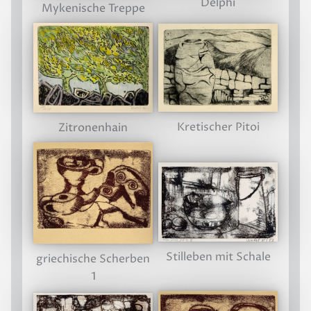
Delphi
Mykenische Treppe
Kretischer Pitoi
Zitronenhain
Stilleben mit Schale
griechische Scherben
1