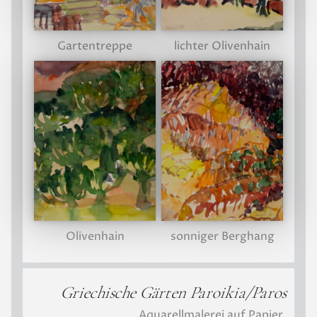
Gartentreppe
lichter Olivenhain
sonniger Berghang
Olivenhain
Griechische Gärten Paroikia/Paros
Aquarellmalerei auf Papier