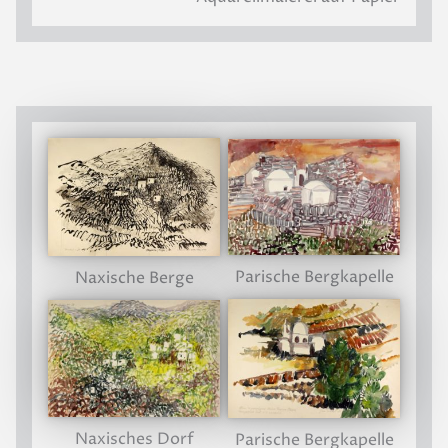
Parische Bergkapelle
Naxische Berge
Naxisches Dorf
Parische Bergkapelle