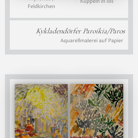
Kuppeln in Ios
Feldkirchen
Kykladendörfer Paroikia/Paros
Aquarellmalerei auf Papier