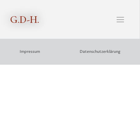
G.D-H.
Impressum
Datenschutzerklärung