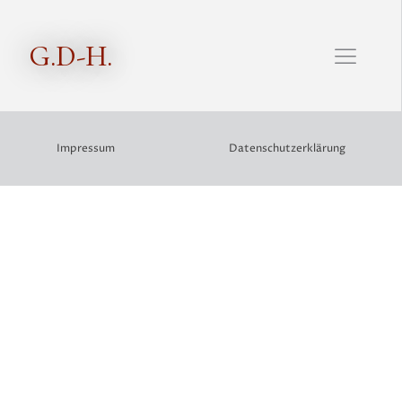
G.D-H.
Impressum
Datenschutzerklärung